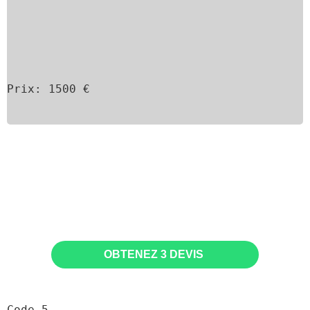
Prix:
1500
€
OBTENEZ 3 DEVIS 
Code 5