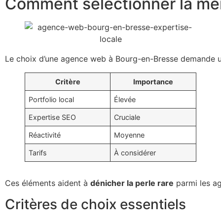
Comment sélectionner la me
Le choix d’une agence web à Bourg-en-Bresse demande une ré
Critère
Importance
Portfolio local
Élevée
Expertise SEO
Cruciale
Réactivité
Moyenne
Tarifs
À considérer
Ces éléments aident à
dénicher la perle rare
parmi les a
Critères de choix essentiels