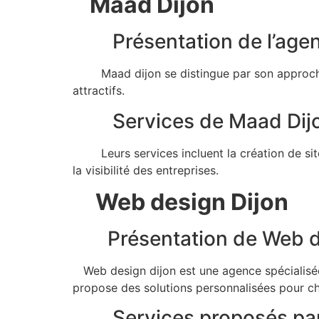
Maad Dijon
Présentation de l’agen
Maad dijon se distingue par son approche cr
attractifs.
Services de Maad Dij
Leurs services incluent la création de sites
la visibilité des entreprises.
Web design Dijon
Présentation de Web d
Web design dijon est une agence spécialisée 
propose des solutions personnalisées pour ch
Services proposés par 