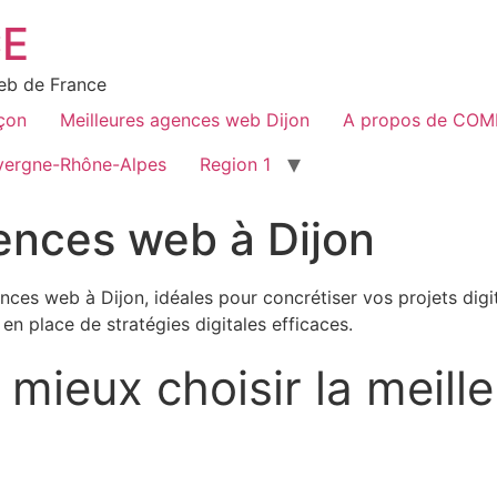
E
web de France
çon
Meilleures agences web Dijon
A propos de CO
vergne-Rhône-Alpes
Region 1
ences web à Dijon
es web à Dijon, idéales pour concrétiser vos projets digitau
en place de stratégies digitales efficaces.