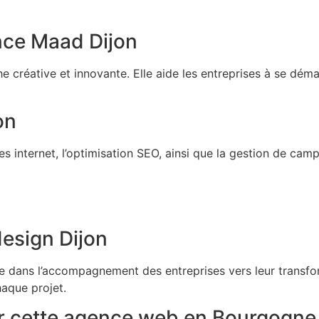
ce Maad Dijon
éative et innovante. Elle aide les entreprises à se dém
on
 internet, l’optimisation SEO, ainsi que la gestion de camp
esign Dijon
dans l’accompagnement des entreprises vers leur transform
aque projet.
cette agence web en Bourgogne