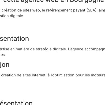
réation de sites web, le référencement payant (SEA), ains
tion digitale.
sentation
se en matière de stratégie digitale. L’agence accompagne
tes.
jon
réation de sites internet, à l’optimisation pour les moteur
ésentation