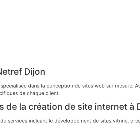
 Netref Dijon
spécialisée dans la conception de sites web sur mesure. Av
ifiques de chaque client.
 la création de site internet à 
vices incluant le développement de sites vitrine, e-com