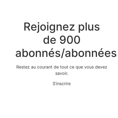
Rejoignez plus
de 900
abonnés/abonnées
Restez au courant de tout ce que vous devez
savoir.
S’inscrire
Hjh : guide essentiel pour comprendre et
maîtriser ce concept