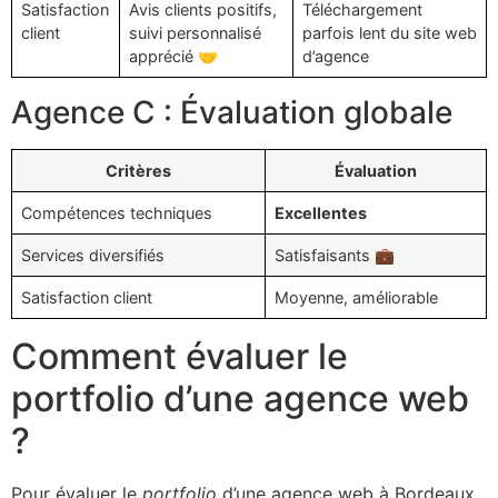
Satisfaction
Avis clients positifs,
Téléchargement
client
suivi personnalisé
parfois lent du site web
apprécié 🤝
d’agence
Agence C : Évaluation globale
Critères
Évaluation
Compétences techniques
Excellentes
Services diversifiés
Satisfaisants 💼
Satisfaction client
Moyenne, améliorable
Comment évaluer le
portfolio d’une agence web
?
Pour évaluer le
portfolio
d’une agence web à Bordeaux,