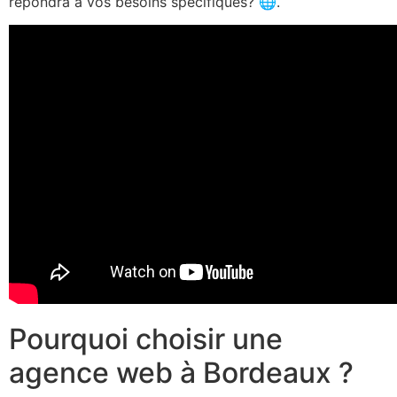
répondra à vos besoins spécifiques? 🌐.
Pourquoi choisir une
agence web à Bordeaux ?