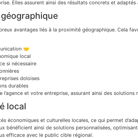
prise. Elles assurent ainsi des résultats concrets et adaptés
é géographique
reux avantages liés à la proximité géographique. Cela favor
munication 🤝
nomique local
ce si nécessaire
sonnières
treprises doloises
ions durables
e l’agence et votre entreprise, assurant ainsi des solution
 local
ités économiques et culturelles locales, ce qui permet d’ad
x bénéficient ainsi de solutions personnalisées, optimisant l
 efficace avec le public cible régional.