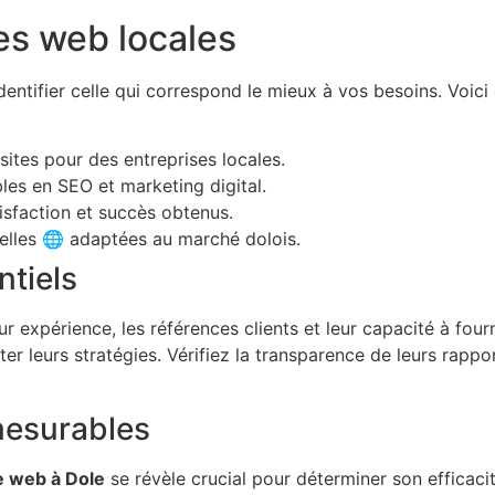
s web locales
tifier celle qui correspond le mieux à vos besoins. Voici qu
ites pour des entreprises locales.
les en SEO et marketing digital.
tisfaction et succès obtenus.
elles 🌐 adaptées au marché dolois.
ntiels
eur expérience, les références clients et leur capacité à fou
r leurs stratégies. Vérifiez la transparence de leurs rappo
mesurables
 web à Dole
se révèle crucial pour déterminer son efficacit