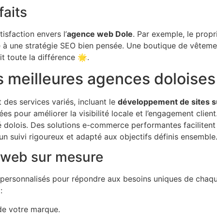
faits
isfaction envers l’
agence web Dole
. Par exemple, le propr
e à une stratégie SEO bien pensée. Une boutique de vêtemen
it toute la différence 🌟.
es meilleures agences doloises
des services variés, incluant le
développement de sites 
ées pour améliorer la visibilité locale et l’engagement clie
dolois. Des solutions e-commerce performantes facilitent l
n suivi rigoureux et adapté aux objectifs définis ensemble
 web sur mesure
personnalisés pour répondre aux besoins uniques de chaque 
:
 de votre marque.