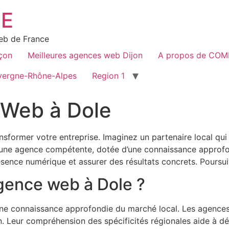
E
web de France
çon
Meilleures agences web Dijon
A propos de CO
vergne-Rhône-Alpes
Region 1
 Web à Dole
sformer votre entreprise. Imaginez un partenaire local qu
t une agence compétente, dotée d’une connaissance approfo
sence numérique et assurer des résultats concrets. Poursuiv
agence web à Dole ?
ne connaissance approfondie du marché local. Les agences
on. Leur compréhension des spécificités régionales aide à 