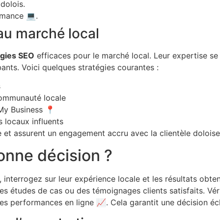
dolois.
rmance 💻.
au marché local
égies SEO
efficaces pour le marché local. Leur expertise se
ants. Voici quelques stratégies courantes :
s
communauté locale
My Business 📍
s locaux influents
ne et assurent un engagement accru avec la clientèle doloise
nne décision ?
, interrogez sur leur expérience locale et les résultats obte
 études de cas ou des témoignages clients satisfaits. Véri
 des performances en ligne 📈. Cela garantit une décision écl