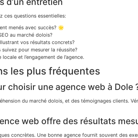
s d’un entretien
z ces questions essentielles:
ment menés avec succès? 🌟
SEO au marché dolois?
lustrant vos résultats concrets?
 suivez pour mesurer la réussite?
e locale et l’engagement de l’agence.
s les plus fréquentes
our choisir une agence web à Dole 
éhension du marché dolois, et des témoignages clients. Vérif
ence web offre des résultats mes
es concrètes. Une bonne agence fournit souvent des exem