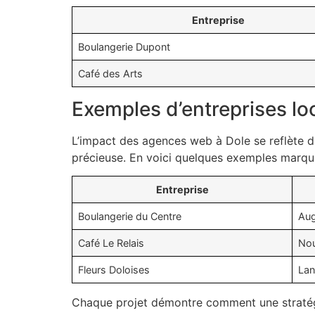
Entreprise
Boulangerie Dupont
Café des Arts
Exemples d’entreprises lo
L’impact des agences web à Dole se reflète da
précieuse. En voici quelques exemples marqu
Entreprise
Boulangerie du Centre
Aug
Café Le Relais
Nou
Fleurs Doloises
Lan
Chaque projet démontre comment une stratégi