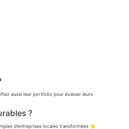
?
iez aussi leur portfolio pour évaluer leurs
urables ?
ples d’entreprises locales transformées 🌟