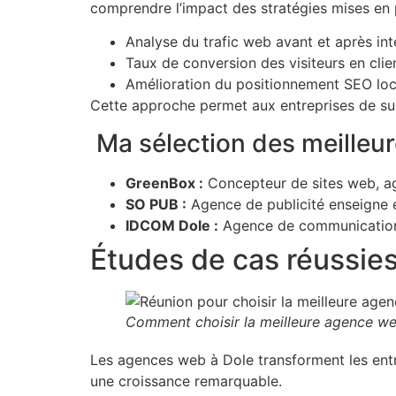
comprendre l’impact des stratégies mises en p
Analyse du trafic web avant et après int
Taux de conversion des visiteurs en clie
Amélioration du positionnement SEO loc
Cette approche permet aux entreprises de suivr
Ma sélection des meilleu
GreenBox :
Concepteur de sites web, ag
SO PUB :
Agence de publicité enseigne 
IDCOM Dole :
Agence de communication
Études de cas réussies
Comment choisir la meilleure agence we
Les agences web à Dole transforment les entr
une croissance remarquable.