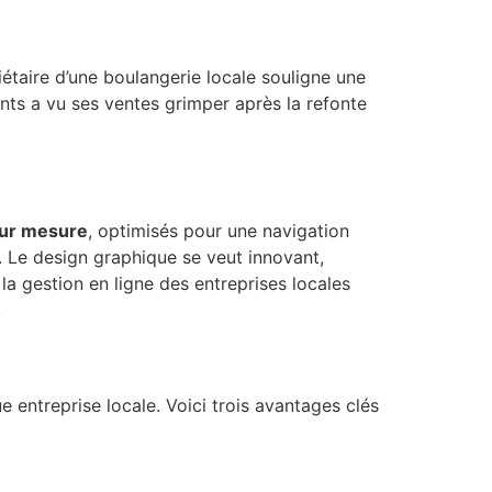
iétaire d’une boulangerie locale souligne une
ts a vu ses ventes grimper après la refonte
sur mesure
, optimisés pour une navigation
nt. Le design graphique se veut innovant,
a gestion en ligne des entreprises locales
.
entreprise locale. Voici trois avantages clés