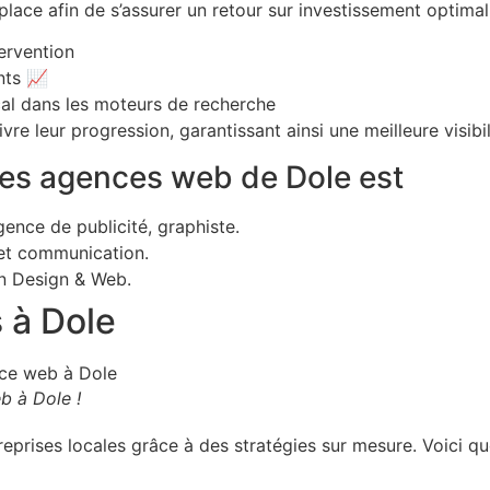
lace afin de s’assurer un retour sur investissement optimal
ervention
nts 📈
al dans les moteurs de recherche
e leur progression, garantissant ainsi une meilleure visibil
res agences web de Dole est
ence de publicité, graphiste.
et communication.
 Design & Web.
 à Dole
b à Dole !
eprises locales grâce à des stratégies sur mesure. Voici q