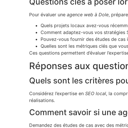
Questions clés à poser lor
Pour évaluer une
agence web à Dole
, prépare
Quels projets locaux avez-vous récem
Comment adaptez-vous vos stratégies 
Pouvez-vous fournir des études de cas il
Quelles sont les métriques clés que vous
Ces questions permettent d’évaluer l’expertis
Réponses aux question
Quels sont les critères p
Considérez l’expertise en
SEO local
, la compr
réalisations.
Comment savoir si une ag
Demandez des études de cas avec des métriqu