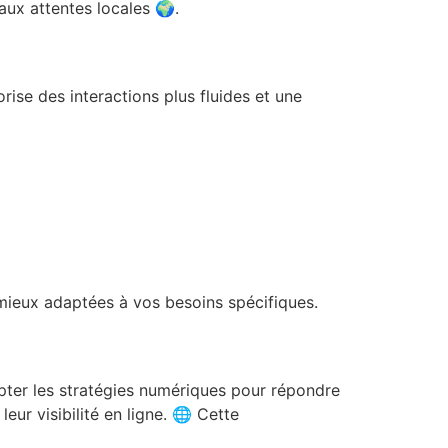
 aux attentes locales 🌍.
ise des interactions plus fluides et une
s mieux adaptées à vos besoins spécifiques.
apter les stratégies numériques pour répondre
eur visibilité en ligne. 🌐 Cette