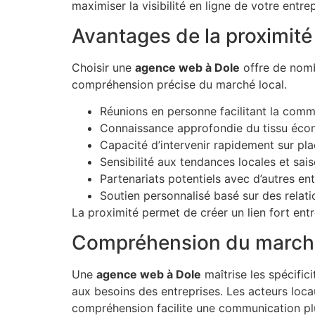
maximiser la visibilité en ligne de votre entre
Avantages de la proximit
Choisir une
agence web à Dole
offre de nomb
compréhension précise du marché local.
Réunions en personne facilitant la com
Connaissance approfondie du tissu éco
Capacité d’intervenir rapidement sur pla
Sensibilité aux tendances locales et sai
Partenariats potentiels avec d’autres en
Soutien personnalisé basé sur des relat
La proximité permet de créer un lien fort entr
Compréhension du marché
Une
agence web à Dole
maîtrise les spécific
aux besoins des entreprises. Les acteurs locau
compréhension facilite une communication plus