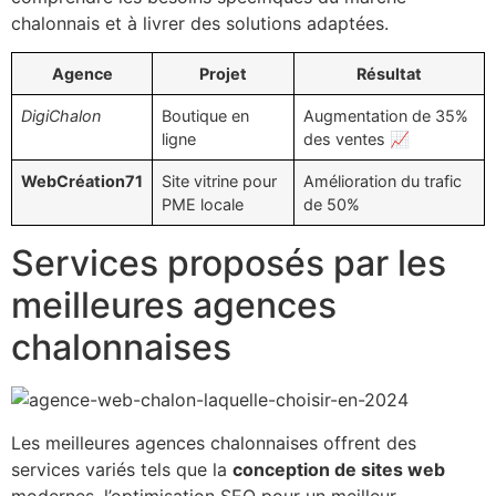
chalonnais et à livrer des solutions adaptées.
Agence
Projet
Résultat
DigiChalon
Boutique en
Augmentation de 35%
ligne
des ventes 📈
WebCréation71
Site vitrine pour
Amélioration du trafic
PME locale
de 50%
Services proposés par les
meilleures agences
chalonnaises
Les meilleures agences chalonnaises offrent des
services variés tels que la
conception de sites web
modernes, l’optimisation SEO pour un meilleur