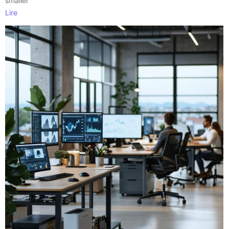
smaller
Lire