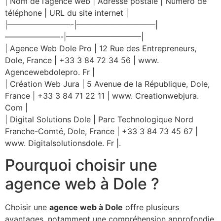
| Nom de l’agence web | Adresse postale | Numéro de
téléphone | URL du site internet |
|————————-|——————————|
———————-|—————————–|
| Agence Web Dole Pro | 12 Rue des Entrepreneurs,
Dole, France | +33 3 84 72 34 56 | www.
Agencewebdolepro. Fr |
| Création Web Jura | 5 Avenue de la République, Dole,
France | +33 3 84 71 22 11 | www. Creationwebjura.
Com |
| Digital Solutions Dole | Parc Technologique Nord
Franche-Comté, Dole, France | +33 3 84 73 45 67 |
www. Digitalsolutionsdole. Fr |.
Pourquoi choisir une
agence web à Dole ?
Choisir une
agence web à Dole
offre plusieurs
avantages, notamment une compréhension approfondie