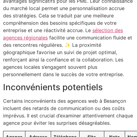
avantages significatifs pour les PME. Leur connaissance
du marché local permet une personnalisation accrue
des stratégies. Cela se traduit par une meilleure
compréhension des besoins spécifiques de votre
entreprise et une réactivité accrue. Le
sélection des
agences régionales
facilite une communication fluide et
des rencontres régulières. ✨ La proximité
géographique favorise un suivi de projet optimal,
renforçant ainsi la confiance et la collaboration. Les
agences locales s’engagent souvent plus
personnellement dans le succès de votre entreprise.
Inconvénients potentiels
Certains inconvénients des agences web à Besançon
incluent des retards de communication ou des coûts
imprévus. Il est crucial d’examiner attentivement chaque
agence pour éviter les surprises désagréables.
Agence
Adresse
Téléphone
Site
Note
Nom